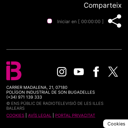
Comparteix
Iniciar en [
00:00:00
]
CARRER MADALENA, 21, 07180
POLÍGON INDUSTRIAL DE SON BUGADELLES
(+34) 971 139 333
© ENS PÚBLIC DE RADIOTELEVISIÓ DE LES ILLES
BALEARS
COOKIES
|
AVÍS LEGAL
|
PORTAL PRIVACITAT
Cookies