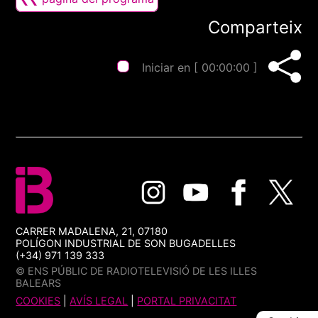
Comparteix
Iniciar en [
00:00:00
]
CARRER MADALENA, 21, 07180
POLÍGON INDUSTRIAL DE SON BUGADELLES
(+34) 971 139 333
© ENS PÚBLIC DE RADIOTELEVISIÓ DE LES ILLES
BALEARS
COOKIES
|
AVÍS LEGAL
|
PORTAL PRIVACITAT