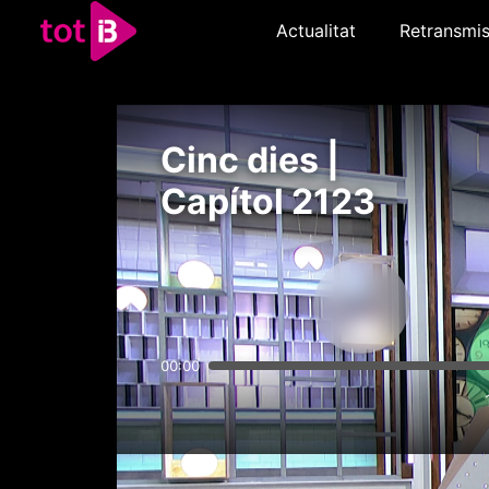
Actualitat
Retransmis
Cinc dies |
Capítol 2123
00:00