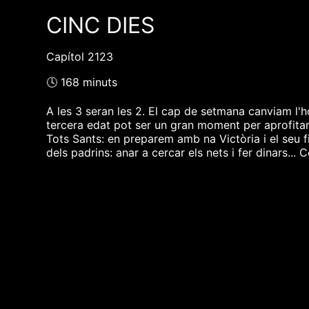
CINC DIES
Capítol 2123
🕓 168 minuts
A les 3 seran les 2. El cap de setmana canviam l'ho
tercera edat pot ser un gran moment per aprofitar
Tots Sants: en preparem amb na Victòria i el seu fi
dels padrins: anar a cercar els nets i fer dinars...
❮❮ pàgina del programa