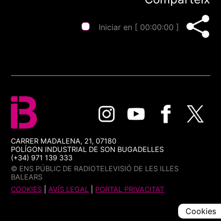
Iniciar en [
00:00:00
]
CARRER MADALENA, 21, 07180
POLÍGON INDUSTRIAL DE SON BUGADELLES
(+34) 971 139 333
© ENS PÚBLIC DE RADIOTELEVISIÓ DE LES ILLES
BALEARS
COOKIES
|
AVÍS LEGAL
|
PORTAL PRIVACITAT
Cookies