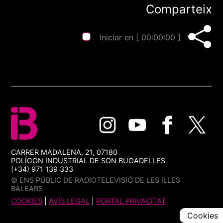
Comparteix
Iniciar en [
00:00:00
]
CARRER MADALENA, 21, 07180
POLÍGON INDUSTRIAL DE SON BUGADELLES
(+34) 971 139 333
© ENS PÚBLIC DE RADIOTELEVISIÓ DE LES ILLES
BALEARS
COOKIES
|
AVÍS LEGAL
|
PORTAL PRIVACITAT
Cookies