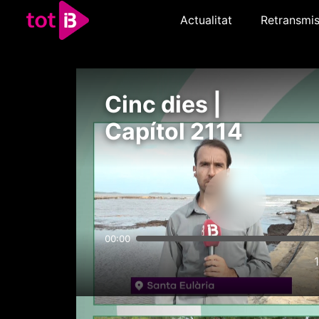
Actualitat
Retransmis
Cinc dies |
Capítol 2114
00:00