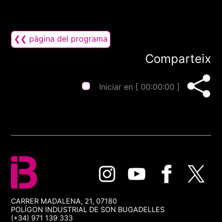
❮❮ pàgina del programa
Comparteix
Iniciar en [
00:00:00
]
CARRER MADALENA, 21, 07180
POLÍGON INDUSTRIAL DE SON BUGADELLES
(+34) 971 139 333