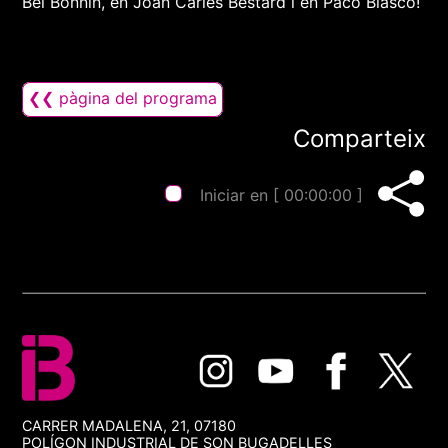
Bel Bonnín, en Joan Carles Bestard i en Paco Blasco!
❮❮ pàgina del programa
Comparteix
Iniciar en [
00:00:00
]
CARRER MADALENA, 21, 07180
POLÍGON INDUSTRIAL DE SON BUGADELLES