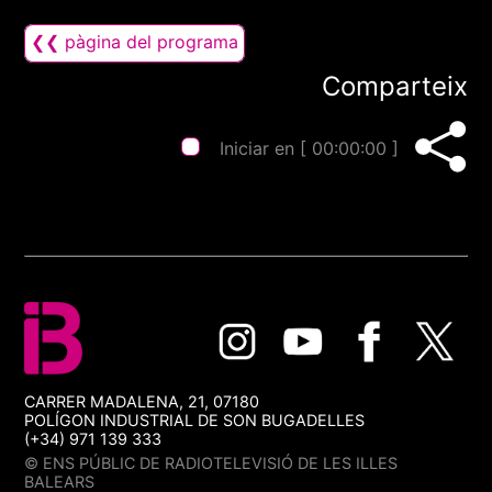
❮❮ pàgina del programa
Comparteix
Iniciar en [
00:00:00
]
CARRER MADALENA, 21, 07180
POLÍGON INDUSTRIAL DE SON BUGADELLES
(+34) 971 139 333
© ENS PÚBLIC DE RADIOTELEVISIÓ DE LES ILLES
BALEARS