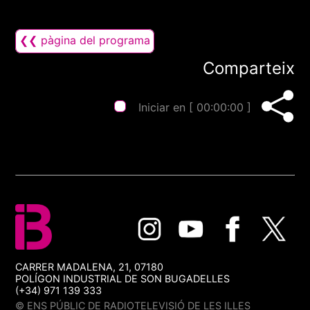
❮❮ pàgina del programa
Comparteix
Iniciar en [
00:00:00
]
CARRER MADALENA, 21, 07180
POLÍGON INDUSTRIAL DE SON BUGADELLES
(+34) 971 139 333
© ENS PÚBLIC DE RADIOTELEVISIÓ DE LES ILLES