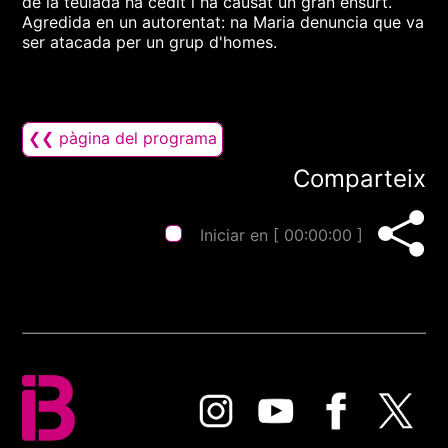
de la teulada ha cedit i ha causat un gran ensurt.
Agredida en un autorentat: na Maria denuncia que va
ser atacada per un grup d'homes.
❮❮ pàgina del programa
Comparteix
Iniciar en [
00:00:00
]