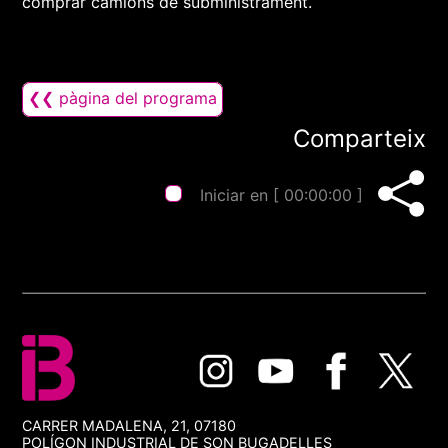
comprar camions de subministrament.
❮❮ pàgina del programa
Comparteix
Iniciar en [
00:00:00
]
CARRER MADALENA, 21, 07180
POLÍGON INDUSTRIAL DE SON BUGADELLES