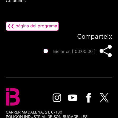
Columnes.
❮❮ pàgina del programa
Comparteix
Iniciar en [
00:00:00
]
CARRER MADALENA, 21, 07180
POLÍGON INDUSTRIAL DE SON BUGADELLES