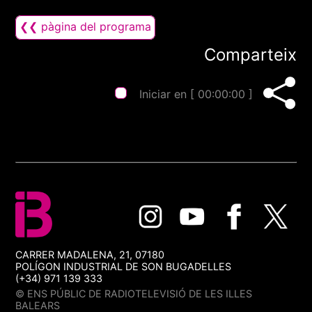
❮❮ pàgina del programa
Comparteix
Iniciar en [
00:00:00
]
CARRER MADALENA, 21, 07180
POLÍGON INDUSTRIAL DE SON BUGADELLES
(+34) 971 139 333
© ENS PÚBLIC DE RADIOTELEVISIÓ DE LES ILLES
BALEARS