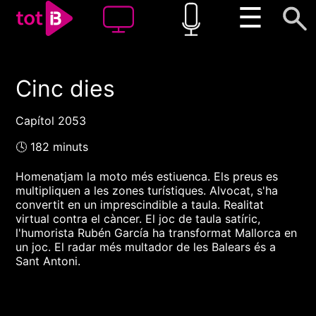
☰
Cinc dies
00:00
00:00
1x
Capítol 2053
🕓 182 minuts
Homenatjam la moto més estiuenca. Els preus es
multipliquen a les zones turístiques. Alvocat, s'ha
convertit en un imprescindible a taula. Realitat
virtual contra el càncer. El joc de taula satíric,
l'humorista Rubén García ha transformat Mallorca en
un joc. El radar més multador de les Balears és a
Sant Antoni.