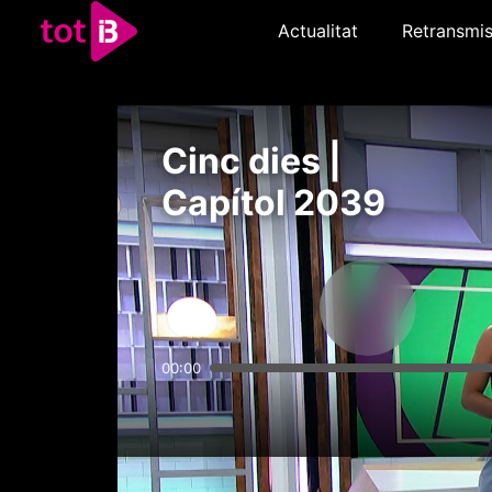
Actualitat
Retransmis
Cinc dies |
Capítol 2039
00:00