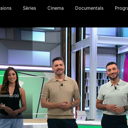
sions
Sèries
Cinema
Documentals
Progr
00:00
1x