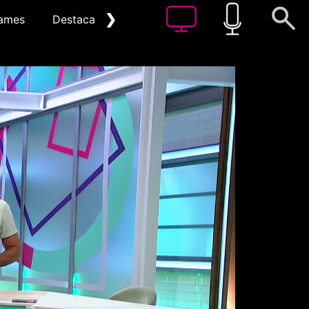
❯
ames
Destacat
Arxiu