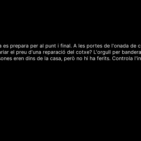
 es prepara per al punt i final. A les portes de l'onada de 
ariar el preu d'una reparació del cotxe? L'orgull per bander
es eren dins de la casa, però no hi ha ferits. Controla l'in