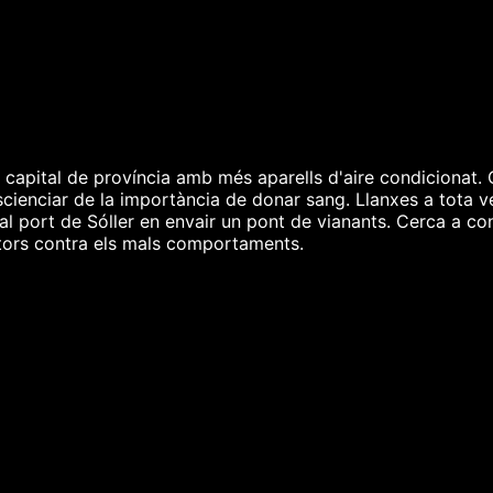
a capital de província amb més aparells d'aire condicionat. 
scienciar de la importància de donar sang. Llanxes a tota ve
l port de Sóller en envair un pont de vianants. Cerca a con
ntors contra els mals comportaments.