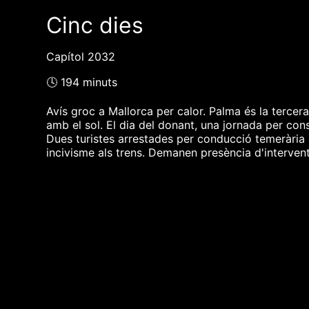
Cinc dies
Capítol 2032
🕓 194 minuts
Avís groc a Mallorca per calor. Palma és la tercer
amb el sol. El dia del donant, una jornada per con
Dues turistes arrestades per conducció temerària a
incivisme als trens. Demanen presència d'interve
❮❮ pàgina del programa