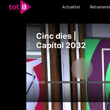
Actualitat
Retransmis
Cinc dies |
Capítol 2032
00:00