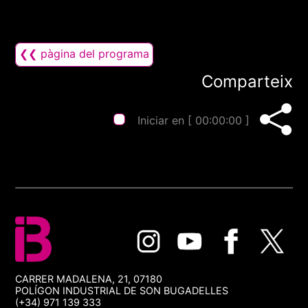
❮❮ pàgina del programa
Comparteix
Iniciar en [
00:00:00
]
CARRER MADALENA, 21, 07180
POLÍGON INDUSTRIAL DE SON BUGADELLES
(+34) 971 139 333