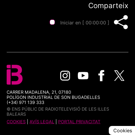
Comparteix
Iniciar en [
00:00:00
]
CARRER MADALENA, 21, 07180
POLÍGON INDUSTRIAL DE SON BUGADELLES
(+34) 971 139 333
© ENS PÚBLIC DE RADIOTELEVISIÓ DE LES ILLES
BALEARS
COOKIES
|
AVÍS LEGAL
|
PORTAL PRIVACITAT
Cookies