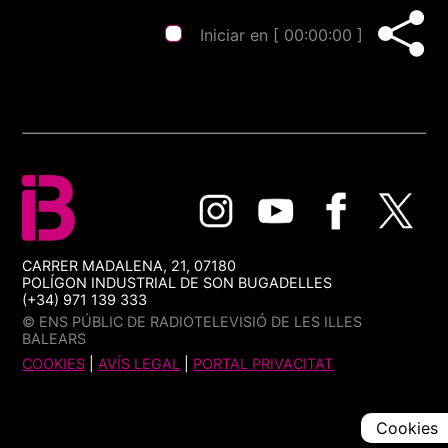
Iniciar en [
00:00:00
]
CARRER MADALENA, 21, 07180
POLÍGON INDUSTRIAL DE SON BUGADELLES
(+34) 971 139 333
© ENS PÚBLIC DE RADIOTELEVISIÓ DE LES ILLES
BALEARS
COOKIES
|
AVÍS LEGAL
|
PORTAL PRIVACITAT
Cookies