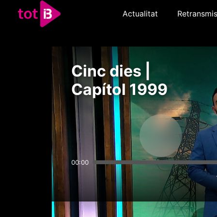
Actualitat
Retransmis
Cinc dies |
Capítol 1999
00:00