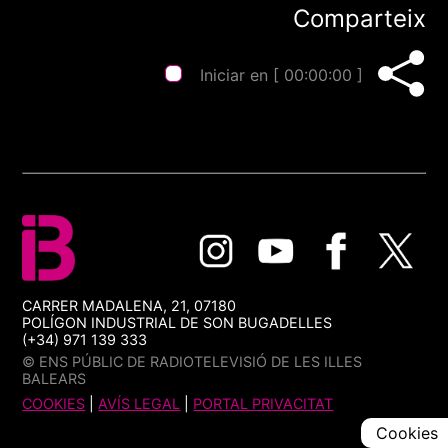
Comparteix
Iniciar en [
00:00:00
]
CARRER MADALENA, 21, 07180
POLÍGON INDUSTRIAL DE SON BUGADELLES
(+34) 971 139 333
© ENS PÚBLIC DE RADIOTELEVISIÓ DE LES ILLES
BALEARS
COOKIES
|
AVÍS LEGAL
|
PORTAL PRIVACITAT
Cookies