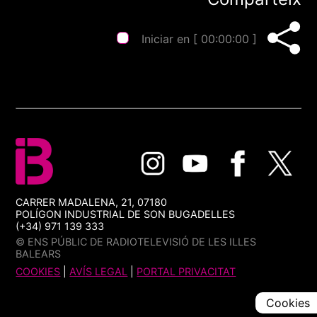
Iniciar en [
00:00:00
]
CARRER MADALENA, 21, 07180
POLÍGON INDUSTRIAL DE SON BUGADELLES
(+34) 971 139 333
© ENS PÚBLIC DE RADIOTELEVISIÓ DE LES ILLES
BALEARS
COOKIES
|
AVÍS LEGAL
|
PORTAL PRIVACITAT
Cookies