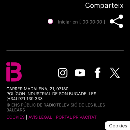
Comparteix
Iniciar en [
00:00:00
]
CARRER MADALENA, 21, 07180
POLÍGON INDUSTRIAL DE SON BUGADELLES
(+34) 971 139 333
© ENS PÚBLIC DE RADIOTELEVISIÓ DE LES ILLES
BALEARS
COOKIES
|
AVÍS LEGAL
|
PORTAL PRIVACITAT
Cookies