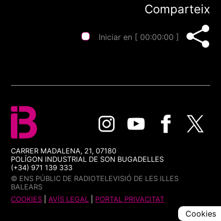
Comparteix
Iniciar en [
00:00:00
]
CARRER MADALENA, 21, 07180
POLÍGON INDUSTRIAL DE SON BUGADELLES
(+34) 971 139 333
© ENS PÚBLIC DE RADIOTELEVISIÓ DE LES ILLES
BALEARS
COOKIES
|
AVÍS LEGAL
|
PORTAL PRIVACITAT
Cookies