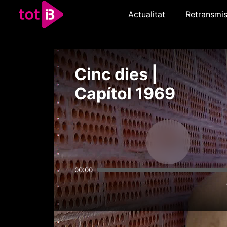
Actualitat
Retransmis
Cinc dies |
Capítol 1969
00:00