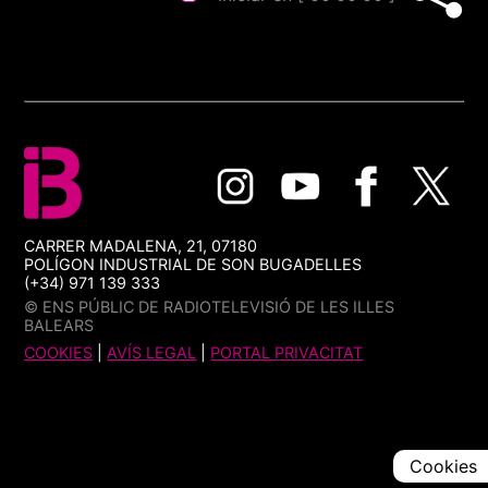
CARRER MADALENA, 21, 07180
POLÍGON INDUSTRIAL DE SON BUGADELLES
(+34) 971 139 333
© ENS PÚBLIC DE RADIOTELEVISIÓ DE LES ILLES
BALEARS
COOKIES
|
AVÍS LEGAL
|
PORTAL PRIVACITAT
Cookies