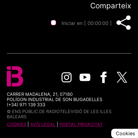
Comparteix
Iniciar en [
00:00:00
]
CARRER MADALENA, 21, 07180
POLÍGON INDUSTRIAL DE SON BUGADELLES
(+34) 971 139 333
© ENS PÚBLIC DE RADIOTELEVISIÓ DE LES ILLES
BALEARS
COOKIES
|
AVÍS LEGAL
|
PORTAL PRIVACITAT
Cookies