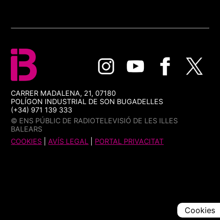
CARRER MADALENA, 21, 07180
POLÍGON INDUSTRIAL DE SON BUGADELLES
(+34) 971 139 333
© ENS PÚBLIC DE RADIOTELEVISIÓ DE LES ILLES
BALEARS
COOKIES
|
AVÍS LEGAL
|
PORTAL PRIVACITAT
Cookies