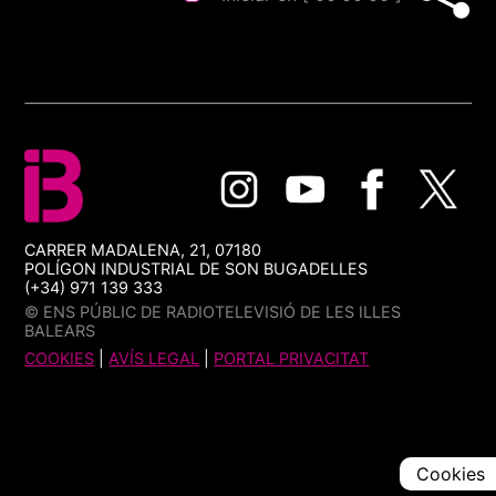
CARRER MADALENA, 21, 07180
POLÍGON INDUSTRIAL DE SON BUGADELLES
(+34) 971 139 333
© ENS PÚBLIC DE RADIOTELEVISIÓ DE LES ILLES
BALEARS
COOKIES
|
AVÍS LEGAL
|
PORTAL PRIVACITAT
Cookies