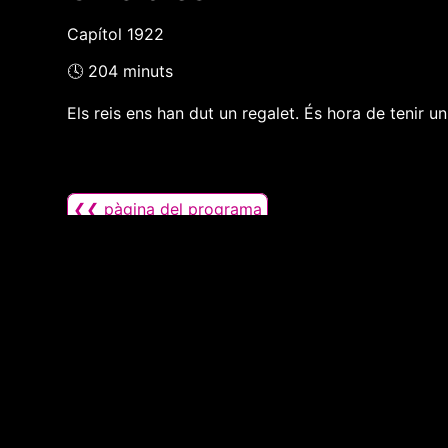
Capítol 1922
🕓 204 minuts
Els reis ens han dut un regalet. És hora de tenir 
❮❮ pàgina del programa