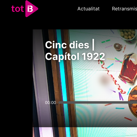
Actualitat
Retransmis
Cinc dies |
Capítol 1922
00:00