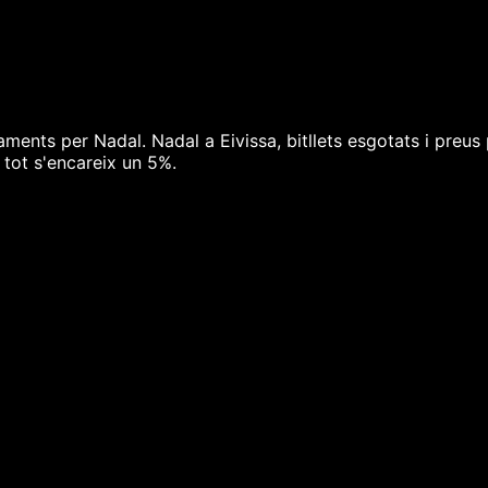
ments per Nadal. Nadal a Eivissa, bitllets esgotats i preus
 tot s'encareix un 5%.