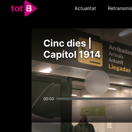
Actualitat
Retransmis
Cinc dies |
Capítol 1914
00:00