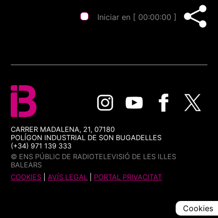
Iniciar en [
00:00:00
]
CARRER MADALENA, 21, 07180
POLÍGON INDUSTRIAL DE SON BUGADELLES
(+34) 971 139 333
© ENS PÚBLIC DE RADIOTELEVISIÓ DE LES ILLES
BALEARS
COOKIES
|
AVÍS LEGAL
|
PORTAL PRIVACITAT
Cookies