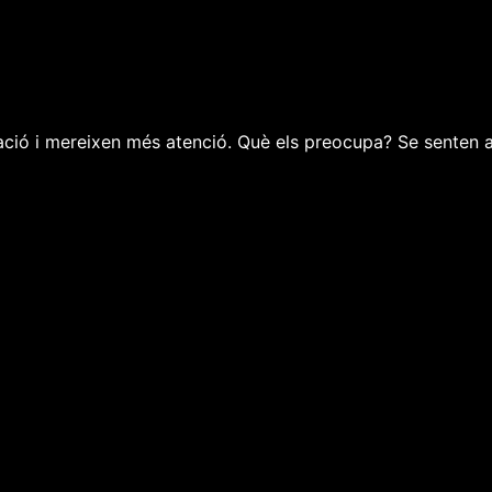
ació i mereixen més atenció. Què els preocupa? Se senten a