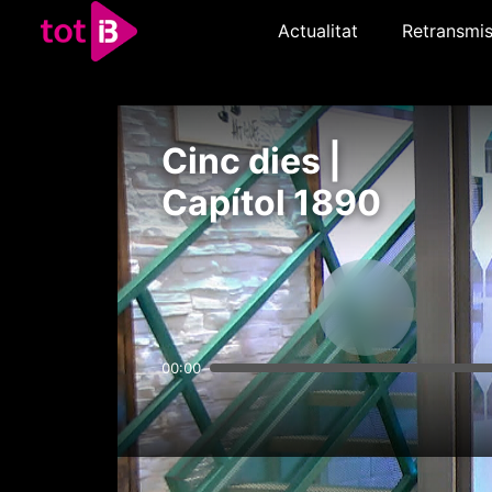
Actualitat
Retransmis
Cinc dies |
Capítol 1890
00:00