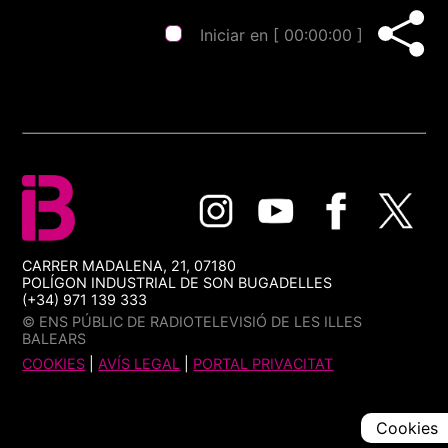
Iniciar en [
00:00:00
]
CARRER MADALENA, 21, 07180
POLÍGON INDUSTRIAL DE SON BUGADELLES
(+34) 971 139 333
© ENS PÚBLIC DE RADIOTELEVISIÓ DE LES ILLES
BALEARS
COOKIES
|
AVÍS LEGAL
|
PORTAL PRIVACITAT
Cookies