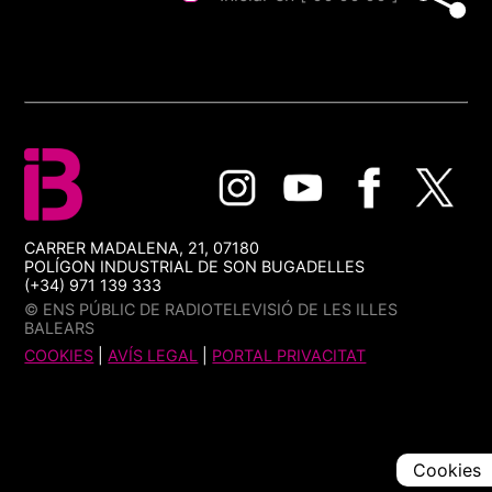
CARRER MADALENA, 21, 07180
POLÍGON INDUSTRIAL DE SON BUGADELLES
(+34) 971 139 333
© ENS PÚBLIC DE RADIOTELEVISIÓ DE LES ILLES
BALEARS
COOKIES
|
AVÍS LEGAL
|
PORTAL PRIVACITAT
Cookies