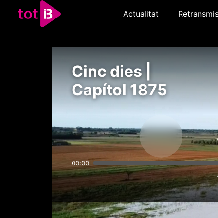
Actualitat
Retransmis
Cinc dies |
Capítol 1875
00:00