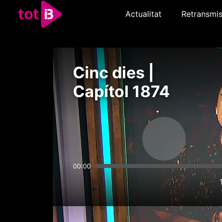
Actualitat
Retransmis
Cinc dies |
Capítol 1874
00:00