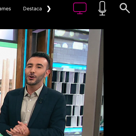
❯
ames
Destacat
Arxiu