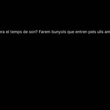
ra el temps de son? Farem bunyols que entren pels ulls am