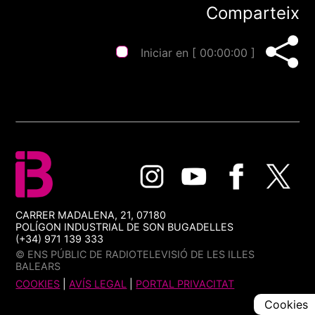
Comparteix
Iniciar en [
00:00:00
]
CARRER MADALENA, 21, 07180
POLÍGON INDUSTRIAL DE SON BUGADELLES
(+34) 971 139 333
© ENS PÚBLIC DE RADIOTELEVISIÓ DE LES ILLES
BALEARS
COOKIES
|
AVÍS LEGAL
|
PORTAL PRIVACITAT
Cookies