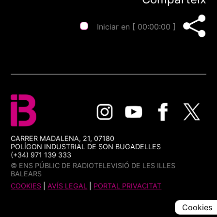
Iniciar en [
00:00:00
]
CARRER MADALENA, 21, 07180
POLÍGON INDUSTRIAL DE SON BUGADELLES
(+34) 971 139 333
© ENS PÚBLIC DE RADIOTELEVISIÓ DE LES ILLES
BALEARS
COOKIES
|
AVÍS LEGAL
|
PORTAL PRIVACITAT
Cookies