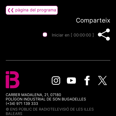
❮❮ pàgina del programa
Comparteix
Iniciar en [
00:00:00
]
CARRER MADALENA, 21, 07180
POLÍGON INDUSTRIAL DE SON BUGADELLES
(+34) 971 139 333
© ENS PÚBLIC DE RADIOTELEVISIÓ DE LES ILLES
BALEARS