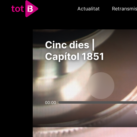
Actualitat
Retransmis
Cinc dies |
Capítol 1851
00:00