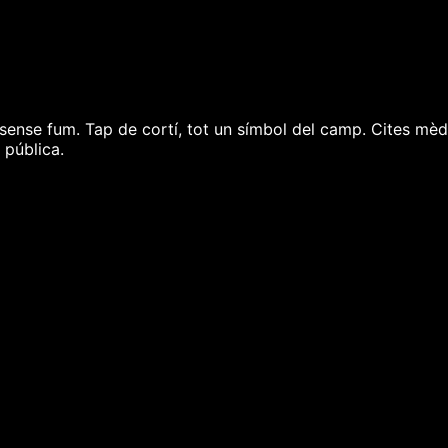
s sense fum. Tap de cortí, tot un símbol del camp. Cites m
 pública.