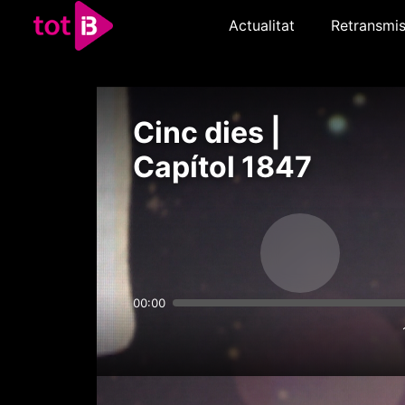
Actualitat
Retransmis
Cinc dies |
Capítol 1847
00:00