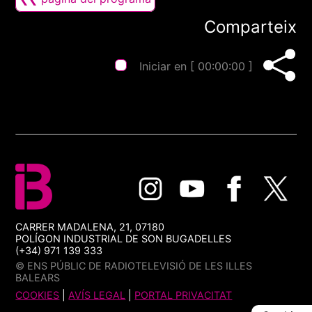
Comparteix
Iniciar en [
00:00:00
]
CARRER MADALENA, 21, 07180
POLÍGON INDUSTRIAL DE SON BUGADELLES
(+34) 971 139 333
© ENS PÚBLIC DE RADIOTELEVISIÓ DE LES ILLES
BALEARS
COOKIES
|
AVÍS LEGAL
|
PORTAL PRIVACITAT