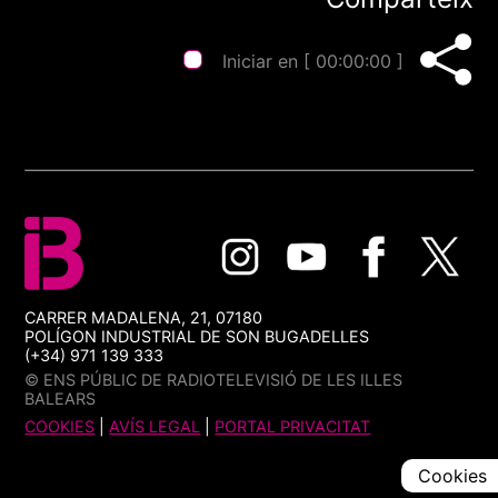
Iniciar en [
00:00:00
]
CARRER MADALENA, 21, 07180
POLÍGON INDUSTRIAL DE SON BUGADELLES
(+34) 971 139 333
© ENS PÚBLIC DE RADIOTELEVISIÓ DE LES ILLES
BALEARS
COOKIES
|
AVÍS LEGAL
|
PORTAL PRIVACITAT
Cookies