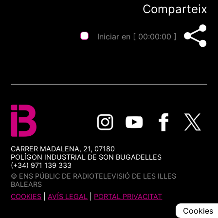
Comparteix
Iniciar en [
00:00:00
]
CARRER MADALENA, 21, 07180
POLÍGON INDUSTRIAL DE SON BUGADELLES
(+34) 971 139 333
© ENS PÚBLIC DE RADIOTELEVISIÓ DE LES ILLES
BALEARS
COOKIES
|
AVÍS LEGAL
|
PORTAL PRIVACITAT
Cookies