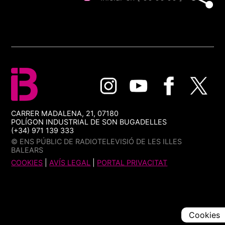
CARRER MADALENA, 21, 07180
POLÍGON INDUSTRIAL DE SON BUGADELLES
(+34) 971 139 333
© ENS PÚBLIC DE RADIOTELEVISIÓ DE LES ILLES
BALEARS
COOKIES
|
AVÍS LEGAL
|
PORTAL PRIVACITAT
Cookies