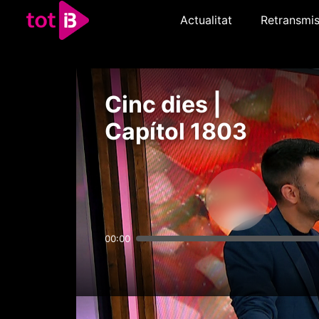
Actualitat
Retransmis
Cinc dies |
Capítol 1803
00:00