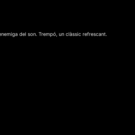
 enemiga del son. Trempó, un clàssic refrescant.