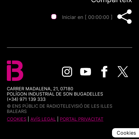
Iniciar en [
00:00:00
]
CARRER MADALENA, 21, 07180
POLÍGON INDUSTRIAL DE SON BUGADELLES
(+34) 971 139 333
© ENS PÚBLIC DE RADIOTELEVISIÓ DE LES ILLES
BALEARS
COOKIES
|
AVÍS LEGAL
|
PORTAL PRIVACITAT
Cookies