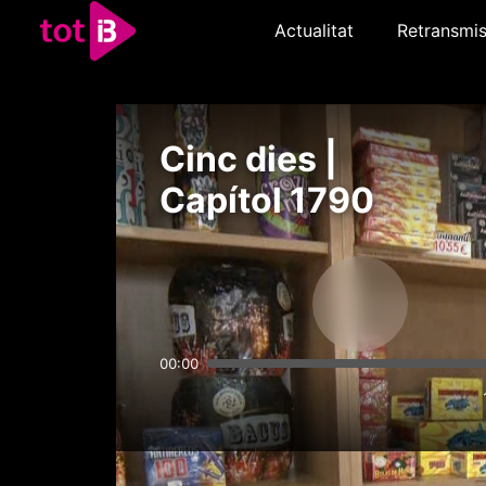
Actualitat
Retransmis
Cinc dies |
Capítol 1790
00:00